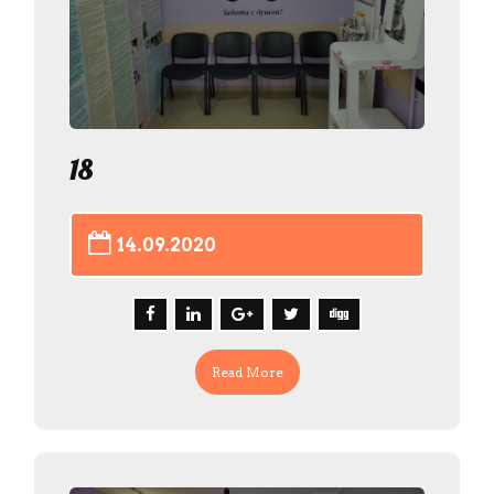
18
14.09.2020
Read More