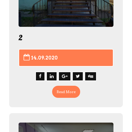
2
14.09.2020
Read More