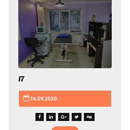
17
14.09.2020