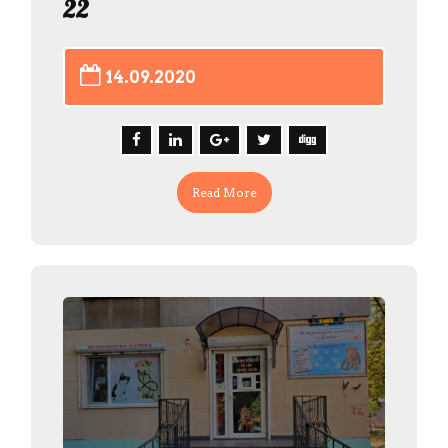
22
14.09.2020
Read More