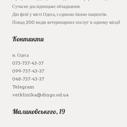
Сучасне дослідницьке обладнання.
Дві філії у місті Одеса, з єдиною базою пацієнтів.
Понад 200 видів ветеринарних послуг в одному місці!
Контакти
м. Одеса
073-737-43-37
099-737-43-37
048-737-43-37
Telegram
vetklinika@dingo.od.ua
Малиновського, 19