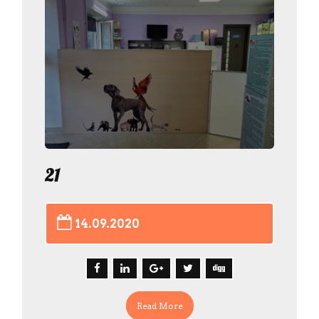
21
14.09.2020
Read More