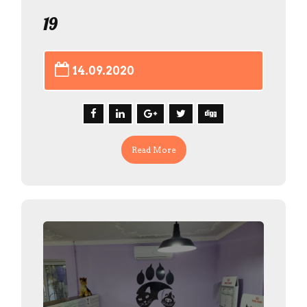
19
14.09.2020
Read More