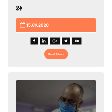
24
15.09.2020
Read More