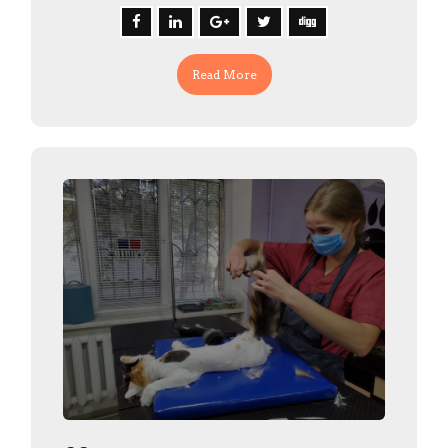
Read More