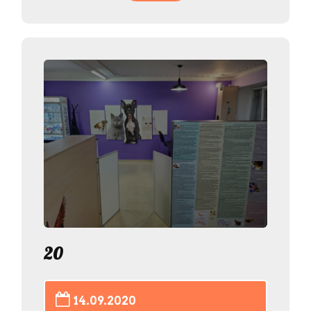
20
14.09.2020