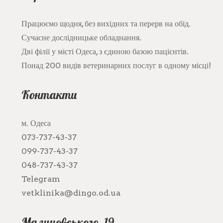
Працюємо щодня, без вихідних та перерв на обід.
Сучасне дослідницьке обладнання.
Дві філії у місті Одеса, з єдиною базою пацієнтів.
Понад 200 видів ветеринарних послуг в одному місці!
Контакти
м. Одеса
073-737-43-37
099-737-43-37
048-737-43-37
Telegram
vetklinika@dingo.od.ua
Малиновського, 19