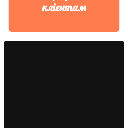
клієнтам