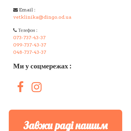
Email :
vetklinika@dingo.od.ua
Телефон :
073-737-43-37
099-737-43-37
048-737-43-37
Ми у соцмережах :
Завжи раді нашим