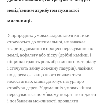
невід’ємним атрибутом пухнастої
мисливиці.
У природних умовах відростаючі кігтики
сточуються до оптимальної, не заважає
тварині, довжини в процесі пересування по
землі, асфальту або піску (дрібні камінці і
піщинки грають роль абразивного матеріалу
і сточують зайву довжину пазурів), лазіння
по деревах, а якщо цього виявляється
недостатньо, кішка доточує пазурі про
стовбури дерев. У домашніх умовах кішка
пересувається по м’якому покриттю підлоги
і позбавлена ​​можливості проявляти