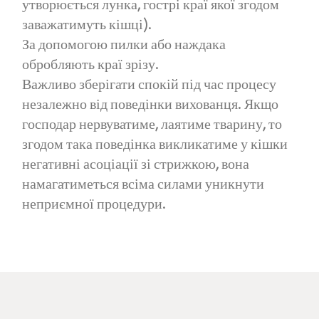
утворюється лунка, гострі краї якої згодом
заважатимуть кішці).
За допомогою пилки або наждака
обробляють краї зрізу.
Важливо зберігати спокій під час процесу
незалежно від поведінки вихованця. Якщо
господар нервуватиме, лаятиме тварину, то
згодом така поведінка викликатиме у кішки
негативні асоціації зі стрижкою, вона
намагатиметься всіма силами уникнути
неприємної процедури.