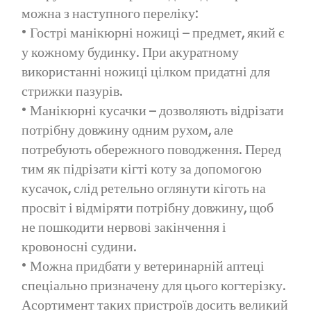
можна з наступного переліку:
• Гострі манікюрні ножиці – предмет, який є
у кожному будинку. При акуратному
використанні ножиці цілком придатні для
стрижки пазурів.
• Манікюрні кусачки – дозволяють відрізати
потрібну довжину одним рухом, але
потребують обережного поводження. Перед
тим як підрізати кігті коту за допомогою
кусачок, слід ретельно оглянути кіготь на
просвіт і відміряти потрібну довжину, щоб
не пошкодити нервові закінчення і
кровоносні судини.
• Можна придбати у ветеринарній аптеці
спеціально призначену для цього когтерізку.
Асортимент таких пристроїв досить великий