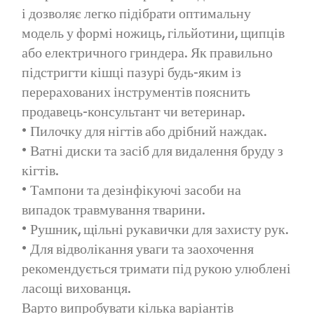
і дозволяє легко підібрати оптимальну
модель у формі ножиць, гільйотини, щипців
або електричного гриндера. Як правильно
підстригти кішці пазурі будь-яким із
перерахованих інструментів пояснить
продавець-консультант чи ветеринар.
• Пилочку для нігтів або дрібний наждак.
• Ватні диски та засіб для видалення бруду з
кігтів.
• Тампони та дезінфікуючі засоби на
випадок травмування тварини.
• Рушник, щільні рукавички для захисту рук.
• Для відволікання уваги та заохочення
рекомендується тримати під рукою улюблені
ласощі вихованця.
Варто випробувати кілька варіантів