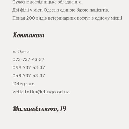
Сучасне дослідницьке обладнання.
Дві філії у місті Одеса, з єдиною базою пацієнтів.
Понад 200 видів ветеринарних послуг в одному місці!
Контакти
м. Одеса
073-737-43-37
099-737-43-37
048-737-43-37
Telegram
vetklinika@dingo.od.ua
Малиновського, 19