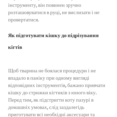
інструменту, він повинен зручно
розташовуватися в руці, не вислизати і не
провертатися.
Як підготувати кішку до підрізування
кігтів
Щоб тварина не боялася процедури і не
впадало в паніку при одному вигляді
відповідних інструментів, бажано привчати
кішку до стрижки кігтиків з юного віку.
Перед тим, як підстригти коту пазурі в
домашніх умовах, слід заздалегідь
приготувати всі необхідні аксесуари та