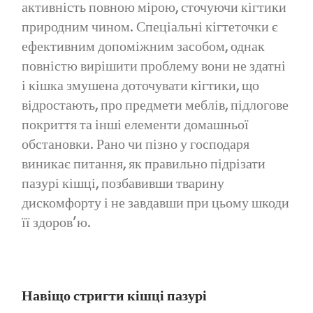
активність повною мірою, сточуючи кігтики
природним чином. Спеціальні кігтеточки є
ефективним допоміжним засобом, однак
повністю вирішити проблему вони не здатні
і кішка змушена доточувати кігтики, що
відростають, про предмети меблів, підлогове
покриття та інші елементи домашньої
обстановки. Рано чи пізно у господаря
виникає питання, як правильно підрізати
пазурі кішці, позбавивши тварину
дискомфорту і не завдавши при цьому шкоди
її здоров’ю.
Навіщо стригти кішці пазурі