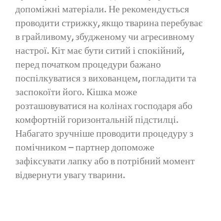
допоміжні матеріали. Не рекомендується
проводити стрижку, якщо тварина перебуває
в грайливому, збудженому чи агресивному
настрої. Кіт має бути ситий і спокійний,
перед початком процедури бажано
поспілкуватися з вихованцем, погладити та
заспокоїти його. Кішка може
розташовуватися на колінах господаря або
комфортній горизонтальній підстилці.
Набагато зручніше проводити процедуру з
помічником – партнер допоможе
зафіксувати лапку або в потрібний момент
відвернути увагу тварини.