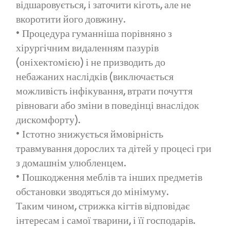
відшаровується, і заточити кіготь, але не
вкоротити його довжину.
• Процедура гуманніша порівняно з
хірургічним видаленням пазурів
(оніхектомією) і не призводить до
небажаних наслідків (виключається
можливість інфікування, втрати почуття
рівноваги або зміни в поведінці внаслідок
дискомфорту).
• Істотно знижується ймовірність
травмування дорослих та дітей у процесі гри
з домашнім улюбленцем.
• Пошкодження меблів та інших предметів
обстановки зводяться до мінімуму.
Таким чином, стрижка кігтів відповідає
інтересам і самої тварини, і її господарів.