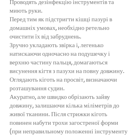
Проводять дезінфекцію інструментів та
миють руки.
Перед тим як підстригти кішці пазурі в
домашніх умовах, необхідно ретельно
очистити їх від забруднень.
Зручно укладають звірка і, легенько
натискаючи одночасно на подушечку і
верхню частину пальця, домагаються
висунення кігтя з пазухи на повну довжину.
Оглядають кіготь на просвіт, визначаючи
розташування судин.
Акуратно, але швидко обрізають зайву
довжину, залишаючи кілька міліметрів до
живої тканини. Після стрижки кіготь
повинен набути трохи загостреної форми
(при неправильному положенні інструменту